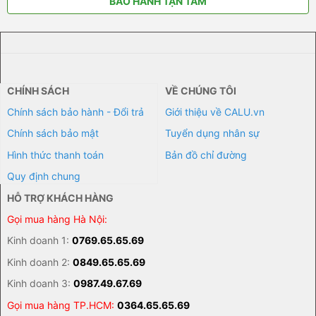
BẢO HÀNH TẬN TÂM
CHÍNH SÁCH
VỀ CHÚNG TÔI
Chính sách bảo hành - Đổi trả
Giới thiệu về CALU.vn
Chính sách bảo mật
Tuyển dụng nhân sự
Hình thức thanh toán
Bản đồ chỉ đường
Quy định chung
HỖ TRỢ KHÁCH HÀNG
Gọi mua hàng Hà Nội:
Kinh doanh 1:
0769.65.65.69
Kinh doanh 2:
0849.65.65.69
Kinh doanh 3:
0987.49.67.69
Gọi mua hàng TP.HCM:
0364.65.65.69