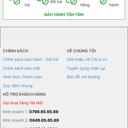
đổi trả
tra
hãng
hành
BẢO HÀNH TẬN TÂM
CHÍNH SÁCH
VỀ CHÚNG TÔI
Chính sách bảo hành - Đổi trả
Giới thiệu về CALU.vn
Chính sách bảo mật
Tuyển dụng nhân sự
Hình thức thanh toán
Bản đồ chỉ đường
Quy định chung
HỖ TRỢ KHÁCH HÀNG
Gọi mua hàng Hà Nội:
Kinh doanh 1:
0769.65.65.69
Kinh doanh 2:
0849.65.65.69