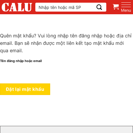
Skip
Tìm
kiếm:
to
content
Quên mật khẩu? Vui lòng nhập tên đăng nhập hoặc địa chỉ
email. Bạn sẽ nhận được một liên kết tạo mật khẩu mới
qua email.
Tên đăng nhập hoặc email
Đặt lại mật khẩu