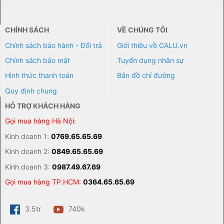
CHÍNH SÁCH
VỀ CHÚNG TÔI
Chính sách bảo hành - Đổi trả
Giới thiệu về CALU.vn
Chính sách bảo mật
Tuyển dụng nhân sự
Hình thức thanh toán
Bản đồ chỉ đường
Quy định chung
HỖ TRỢ KHÁCH HÀNG
Gọi mua hàng Hà Nội:
Kinh doanh 1:
0769.65.65.69
Kinh doanh 2:
0849.65.65.69
Kinh doanh 3:
0987.49.67.69
Gọi mua hàng TP.HCM:
0364.65.65.69
3.5tr
740k