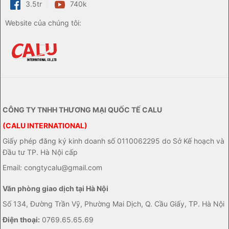
3.5tr
740k
Website của chúng tôi:
CÔNG TY TNHH THƯƠNG MẠI QUỐC TẾ CALU
(CALU INTERNATIONAL)
Giấy phép đăng ký kinh doanh số 0110062295 do Sở Kế hoạch và
Đầu tư TP. Hà Nội cấp
Email: congtycalu@gmail.com
Văn phòng giao dịch tại Hà Nội
Số 134, Đường Trần Vỹ, Phường Mai Dịch, Q. Cầu Giấy, TP. Hà Nội
Điện thoại:
0769.65.65.69