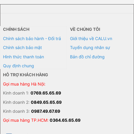
CHÍNH SÁCH
VỀ CHÚNG TÔI
Chính sách bảo hành - Đổi trả
Giới thiệu về CALU.vn
Chính sách bảo mật
Tuyển dụng nhân sự
Hình thức thanh toán
Bản đồ chỉ đường
Quy định chung
HỖ TRỢ KHÁCH HÀNG
Gọi mua hàng Hà Nội:
Kinh doanh 1:
0769.65.65.69
Kinh doanh 2:
0849.65.65.69
Kinh doanh 3:
0987.49.67.69
Gọi mua hàng TP.HCM:
0364.65.65.69