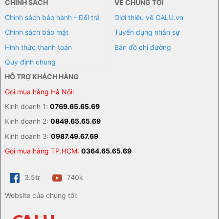
CHÍNH SÁCH
VỀ CHÚNG TÔI
Chính sách bảo hành - Đổi trả
Giới thiệu về CALU.vn
Chính sách bảo mật
Tuyển dụng nhân sự
Hình thức thanh toán
Bản đồ chỉ đường
Quy định chung
HỖ TRỢ KHÁCH HÀNG
Gọi mua hàng Hà Nội:
Kinh doanh 1:
0769.65.65.69
Kinh doanh 2:
0849.65.65.69
Kinh doanh 3:
0987.49.67.69
Gọi mua hàng TP.HCM:
0364.65.65.69
3.5tr
740k
Website của chúng tôi: